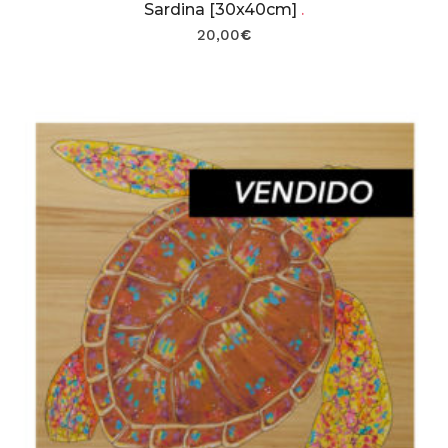
Sardina [30x40cm]
.
20,00
€