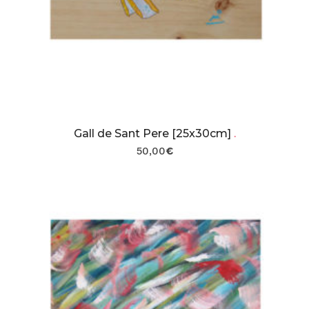
Gall de Sant Pere [25x30cm]
.
50,00
€