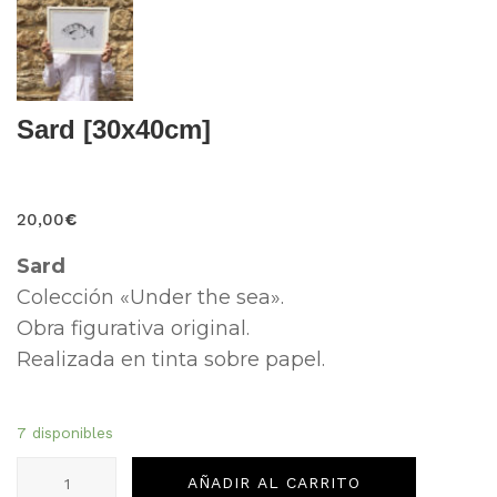
Sard [30x40cm]
20,00
€
Sard
Colección «Under the sea».
Obra figurativa original.
Realizada en tinta sobre papel.
7 disponibles
Sard
AÑADIR AL CARRITO