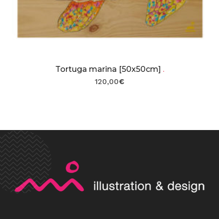
Tortuga marina [50x50cm]
.
120,00
€