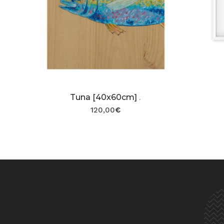
Tuna [40x60cm]
.
120,00
€