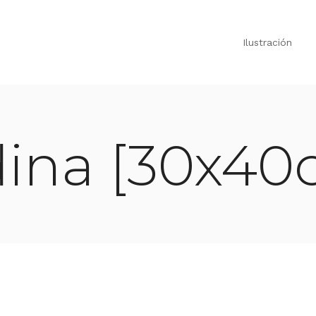
Ilustración
dina [30x4