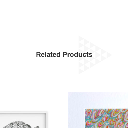
Related Products