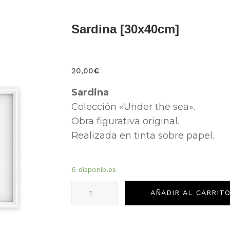
Sardina [30x40cm]
20,00
€
Sardina
Colección «Under the sea».
Obra figurativa original.
Realizada en tinta sobre papel.
6 disponibles
Sardina
AÑADIR AL CARRIT
[30x40cm]
cantidad