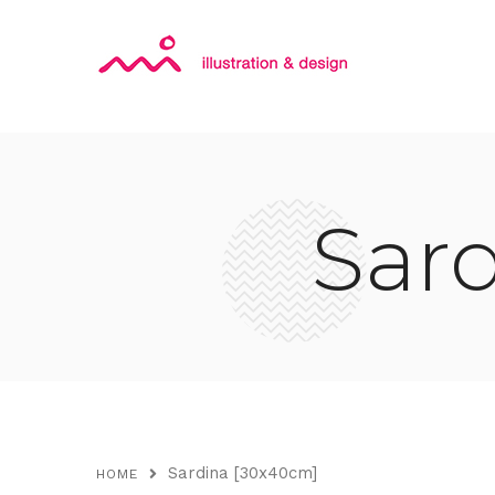
Sar
Sardina [30x40cm]
HOME