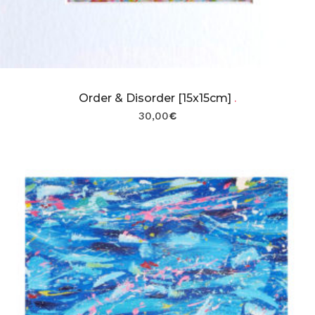
Order & Disorder [15x15cm]
.
30,00
€