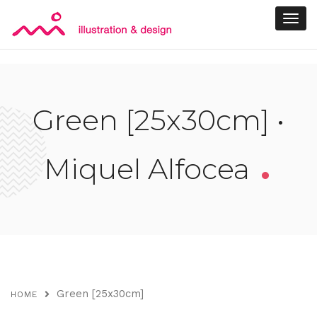
.
Green [25x30cm] •
Miquel Alfocea
Green [25x30cm]
HOME