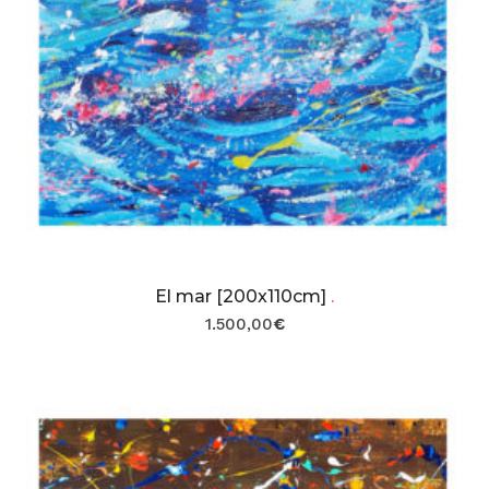
El mar [200x110cm]
.
1.500,00
€