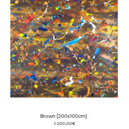
Brown [200x100cm]
.
1.200,00
€