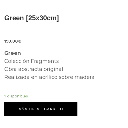
Green [25x30cm]
150,00
€
Green
Colección Fragments
Obra abstracta original
Realizada en acrílico sobre madera
1 disponibles
AÑADIR AL CARRITO